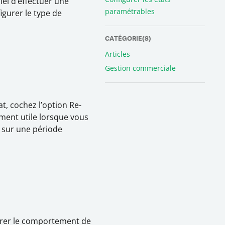
el d’effectuer une
paramétrables
igurer le type de
CATÉGORIE(S)
Articles
Gestion commerciale
t, cochez l’option Re-
rement utile lorsque vous
e sur une période
gurer le comportement de