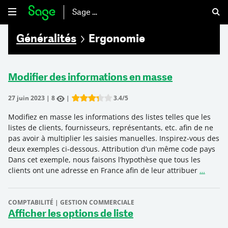
Sage 50
Généralités
Ergonomie
Modifier des informations en masse
27 juin 2023
|
8
|
3.4
/5
Rate this item:
Submit Rating
Modifiez en masse les informations des listes telles que les
listes de clients, fournisseurs, représentants, etc. afin de ne
pas avoir à multiplier les saisies manuelles. Inspirez-vous des
deux exemples ci-dessous. Attribution d’un même code pays
Dans cet exemple, nous faisons l’hypothèse que tous les
clients ont une adresse en France afin de leur attribuer
…
COMPTABILITÉ | GESTION COMMERCIALE
Afficher les options de liste