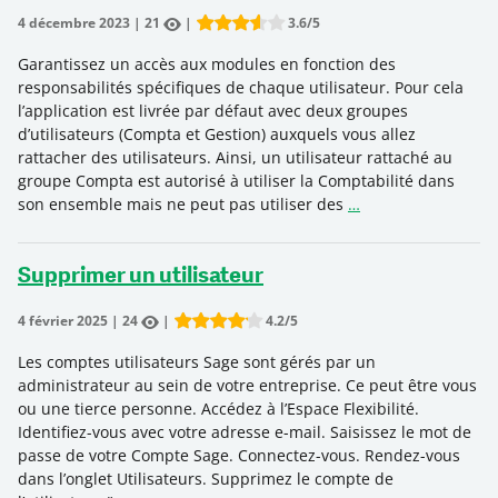
4 décembre 2023
|
21
|
3.6
/5
Rate this item:
Submit Rating
Garantissez un accès aux modules en fonction des
responsabilités spécifiques de chaque utilisateur. Pour cela
l’application est livrée par défaut avec deux groupes
d’utilisateurs (Compta et Gestion) auxquels vous allez
rattacher des utilisateurs. Ainsi, un utilisateur rattaché au
groupe Compta est autorisé à utiliser la Comptabilité dans
son ensemble mais ne peut pas utiliser des
…
Supprimer un utilisateur
4 février 2025
|
24
|
4.2
/5
Rate this item:
Submit Rating
Les comptes utilisateurs Sage sont gérés par un
administrateur au sein de votre entreprise. Ce peut être vous
ou une tierce personne. Accédez à l’Espace Flexibilité.
Identifiez-vous avec votre adresse e-mail. Saisissez le mot de
passe de votre Compte Sage. Connectez-vous. Rendez-vous
dans l’onglet Utilisateurs. Supprimez le compte de