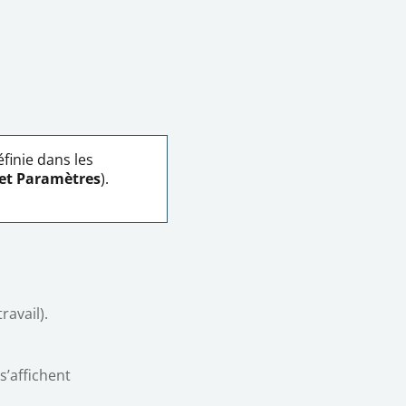
finie dans les
et
Paramètres
).
ravail).
 s’affichent