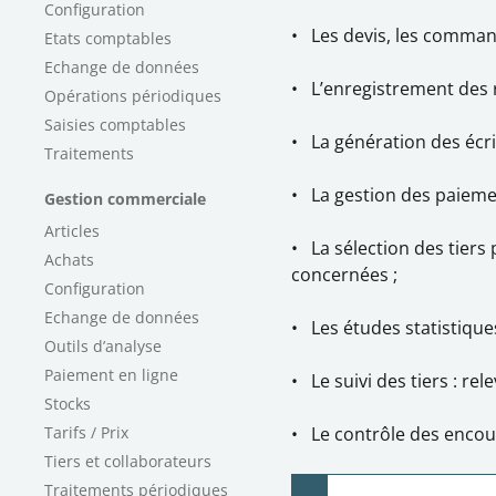
Configuration
•
Les devis, les commande
Etats comptables
Echange de données
•
L’enregistrement des r
Opérations périodiques
Saisies comptables
•
La génération des écr
Traitements
•
La gestion des paiemen
Gestion commerciale
Articles
•
La sélection des tiers
Achats
concernées ;
Configuration
Echange de données
•
Les études statistique
Outils d’analyse
Paiement en ligne
•
Le suivi des tiers : re
Stocks
Tarifs / Prix
•
Le contrôle des encour
Tiers et collaborateurs
Traitements périodiques