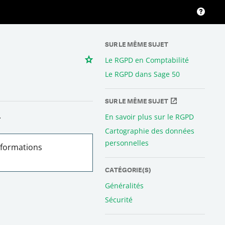
SUR LE MÊME SUJET
Le RGPD en Comptabilité
Le RGPD dans Sage 50
SUR LE MÊME SUJET
.
En savoir plus sur le RGPD
Cartographie des données
personnelles
nformations
CATÉGORIE(S)
Généralités
Sécurité