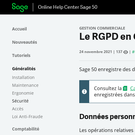
Online Help Center
Sage 50
GESTION COMMERCIALE
Accueil
Le RGPD en 
Nouveautés
#
24 novembre 2021
|
137
|
Tutoriels
Généralités
Sage 50 enregistre des 
Installation
Maintenance
Consultez la
C
Ergonomie
enregistrées dans
Sécurité
Accès
Loi Anti-Fraude
Données personne
Comptabilité
Les opérations relatives 