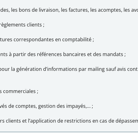
s, les bons de livraison, les factures, les acomptes, les avo
èglements clients ;
itures correspondantes en comptabilité ;
ts à partir des références bancaires et des mandats ;
 pour la génération d’informations par mailing sauf avis con
s commerciales ;
levés de comptes, gestion des impayés,… ;
s clients et l’application de restrictions en cas de dépasse