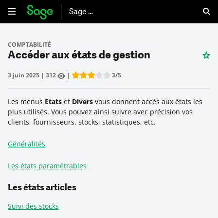
Sage 50
COMPTABILITÉ
Accéder aux états de gestion
3 juin 2025
|
312
|
3
/5
Rate this item:
Submit Rating
Les menus
Etats
et
Divers
vous donnent accès aux états les
plus utilisés. Vous pouvez ainsi suivre avec précision vos
clients, fournisseurs, stocks, statistiques, etc.
Généralités
Les états paramétrables
Les états articles
Suivi des stocks