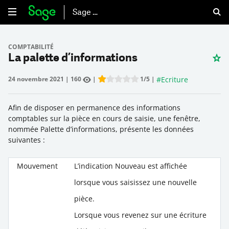
Sage 50
COMPTABILITÉ
La palette d’informations
#
Ecriture
24 novembre 2021
|
160
|
1
/5
|
Rate this item:
Submit Rating
Afin de disposer en permanence des informations
comptables sur la pièce en cours de saisie, une fenêtre,
nommée
Palette d’informations
, présente les données
suivantes :
Mouvement
L’indication
Nouveau
est affichée
lorsque vous saisissez une nouvelle
pièce.
Lorsque vous revenez sur une écriture