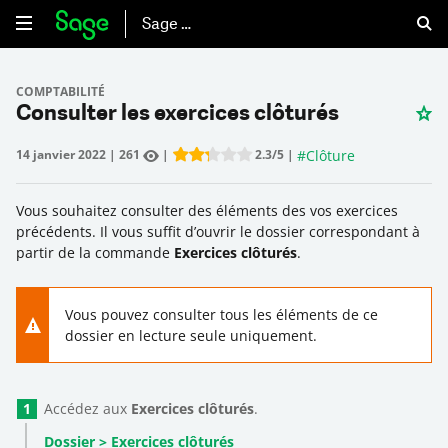
Sage 50
COMPTABILITÉ
Consulter les exercices clôturés
#
Clôture
14 janvier 2022
|
261
|
2.3
/5
|
Rate this item:
Submit Rating
Vous souhaitez consulter des éléments des vos exercices
précédents. Il vous suffit d’ouvrir le dossier correspondant à
partir de la commande
Exercices clôturés
.
Vous pouvez consulter tous les éléments de ce
dossier en lecture seule uniquement.
Accédez aux
Exercices clôturés
.
Dossier > Exercices clôturés