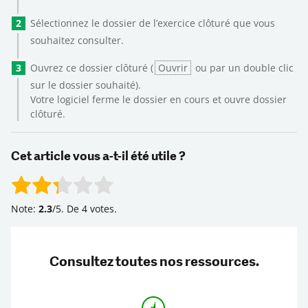
Sélectionnez le dossier de l’exercice clôturé que vous
souhaitez consulter.
Ouvrez ce dossier clôturé (
Ouvrir
ou par un double clic
sur le dossier souhaité).
Votre logiciel ferme le dossier en cours et ouvre dossier
clôturé.
Cet article vous a-t-il été utile ?
Rate this item:
Submit Rating
Note:
2.3
/5. De 4 votes.
Consultez toutes nos ressources.