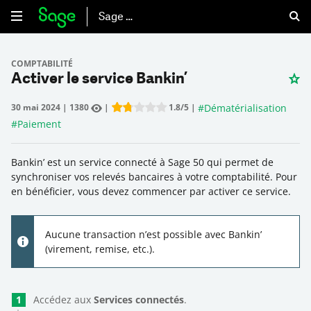
Sage 50
COMPTABILITÉ
Activer le service Bankin’
#
Dématérialisation
30 mai 2024
|
1380
|
1.8
/5
|
Rate this item:
Submit Rating
#
Paiement
Bankin’ est un service connecté à Sage 50 qui permet de
synchroniser vos relevés bancaires à votre comptabilité. Pour
en bénéficier, vous devez commencer par activer ce service.
Aucune transaction n’est possible avec Bankin’
(virement, remise, etc.).
Accédez aux
Services connectés
.